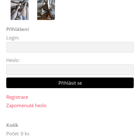
Přihlášení
Login:
Heslo:
Registrace
Zapomenuté heslo
Košík
Počet: 0 ks