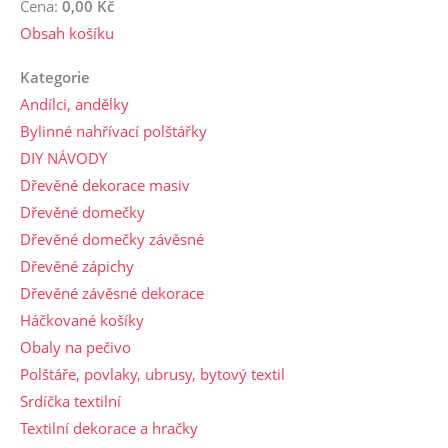
Cena:
0,00 Kč
Obsah košíku
Kategorie
Andílci, andělky
Bylinné nahřívací polštářky
DIY NÁVODY
Dřevěné dekorace masiv
Dřevěné domečky
Dřevěné domečky závěsné
Dřevěné zápichy
Dřevěné závěsné dekorace
Háčkované košíky
Obaly na pečivo
Polštáře, povlaky, ubrusy, bytový textil
Srdíčka textilní
Textilní dekorace a hračky