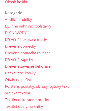
Obsah košíku
Kategorie
Andílci, andělky
Bylinné nahřívací polštářky
DIY NÁVODY
Dřevěné dekorace masiv
Dřevěné domečky
Dřevěné domečky závěsné
Dřevěné zápichy
Dřevěné závěsné dekorace
Háčkované košíky
Obaly na pečivo
Polštáře, povlaky, ubrusy, bytový textil
Srdíčka textilní
Textilní dekorace a hračky
Textilní obaly na knihy