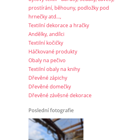
prostírání, běhouny, podložky pod
hrnečky atd...,
Textilní dekorace a hračky
Andělky, andílci
Textilní kočičky
Háčkované produkty
Obaly na pečivo
Textilní obaly na knihy
Dřevěné zápichy
Dřevěné domečky
Dřevěné závěsné dekorace
Poslední fotografie