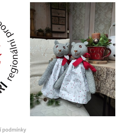
í podmínky