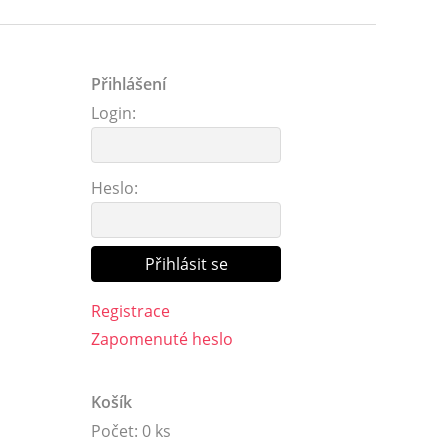
Přihlášení
Login:
Heslo:
Registrace
Zapomenuté heslo
Košík
Počet: 0 ks