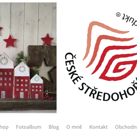
hop
Fotoalbum
Blog
O mně
Kontakt
Obchodn