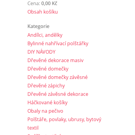
Cena:
0,00 Kč
Obsah košíku
Kategorie
Andílci, andělky
Bylinné nahřívací polštářky
DIY NÁVODY
Dřevěné dekorace masiv
Dřevěné domečky
Dřevěné domečky závěsné
Dřevěné zápichy
Dřevěné závěsné dekorace
Háčkované košíky
Obaly na pečivo
Polštáře, povlaky, ubrusy, bytový
textil