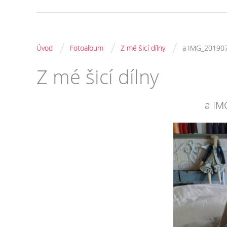
/
/
/
Úvod
Fotoalbum
Z mé šicí dílny
a IMG_20190
Z mé šicí dílny
a IM