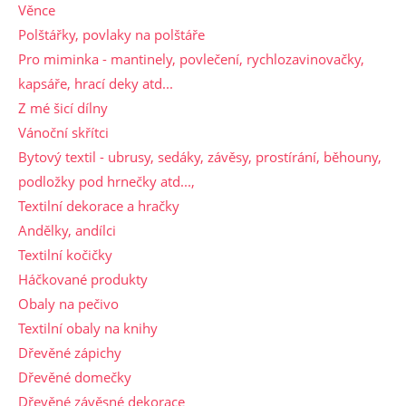
Věnce
Polštářky, povlaky na polštáře
Pro miminka - mantinely, povlečení, rychlozavinovačky,
kapsáře, hrací deky atd...
Z mé šicí dílny
Vánoční skřítci
Bytový textil - ubrusy, sedáky, závěsy, prostírání, běhouny,
podložky pod hrnečky atd...,
Textilní dekorace a hračky
Andělky, andílci
Textilní kočičky
Háčkované produkty
Obaly na pečivo
Textilní obaly na knihy
Dřevěné zápichy
Dřevěné domečky
Dřevěné závěsné dekorace