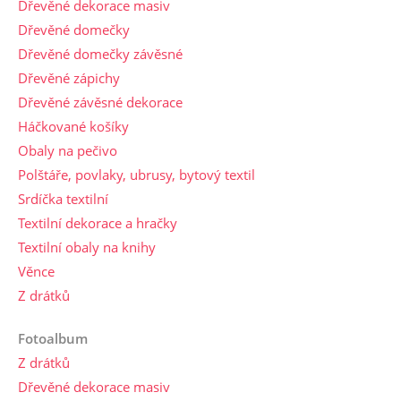
Dřevěné dekorace masiv
Dřevěné domečky
Dřevěné domečky závěsné
Dřevěné zápichy
Dřevěné závěsné dekorace
Háčkované košíky
Obaly na pečivo
Polštáře, povlaky, ubrusy, bytový textil
Srdíčka textilní
Textilní dekorace a hračky
Textilní obaly na knihy
Věnce
Z drátků
Fotoalbum
Z drátků
Dřevěné dekorace masiv