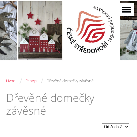
/
/
Úvod
Eshop
Dřevěné domečky závěsné
Dřevěné domečky
závěsné