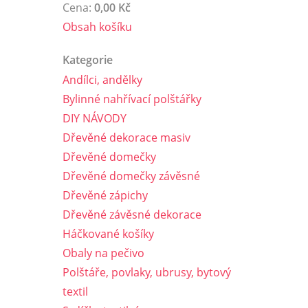
Cena:
0,00 Kč
Obsah košíku
Kategorie
Andílci, andělky
Bylinné nahřívací polštářky
DIY NÁVODY
Dřevěné dekorace masiv
Dřevěné domečky
Dřevěné domečky závěsné
Dřevěné zápichy
Dřevěné závěsné dekorace
Háčkované košíky
Obaly na pečivo
Polštáře, povlaky, ubrusy, bytový
textil