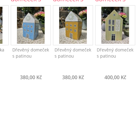
patinou
patinou
patinou
3639/5
3638/4
3637/3
ka
Dřevěný domeček
Dřevěný domeček
Dřevěný domeček
s patinou
s patinou
s patinou
380,00 Kč
380,00 Kč
400,00 Kč