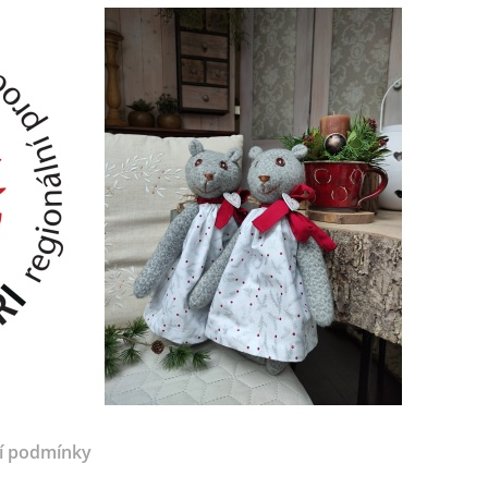
í podmínky