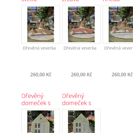
Dřevěná veverka
Dřevěná veverka
Dřevěná vever
260,00 Kč
260,00 Kč
260,00 Kč
Dřevěný
Dřevěný
domeček s
domeček s
patinou
patinou
3634/5
3632/3