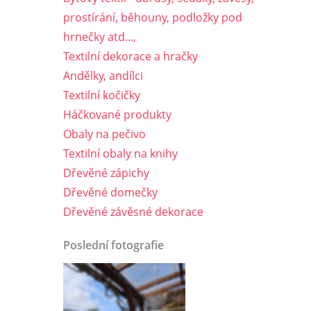
prostírání, běhouny, podložky pod
hrnečky atd...,
Textilní dekorace a hračky
Andělky, andílci
Textilní kočičky
Háčkované produkty
Obaly na pečivo
Textilní obaly na knihy
Dřevěné zápichy
Dřevěné domečky
Dřevěné závěsné dekorace
Poslední fotografie