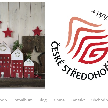
hop
Fotoalbum
Blog
O mně
Kontakt
Obchodn