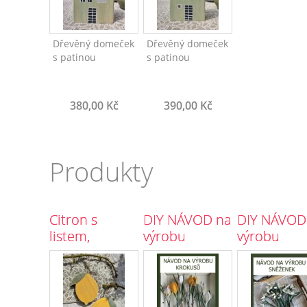
Dřevěný domeček
Dřevěný domeček
s patinou
s patinou
380,00 Kč
390,00 Kč
Produkty
Citron s
DIY NÁVOD na
DIY NÁVOD
listem,
výrobu
výrobu
závěsný
krokusů
sněženek