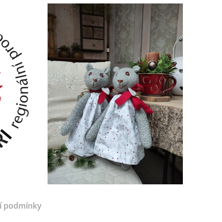
í podmínky