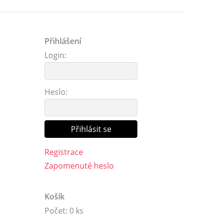
Přihlášení
Login:
Heslo:
Registrace
Zapomenuté heslo
Košík
Počet: 0 ks