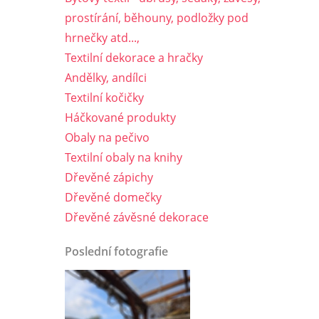
prostírání, běhouny, podložky pod
hrnečky atd...,
Textilní dekorace a hračky
Andělky, andílci
Textilní kočičky
Háčkované produkty
Obaly na pečivo
Textilní obaly na knihy
Dřevěné zápichy
Dřevěné domečky
Dřevěné závěsné dekorace
Poslední fotografie