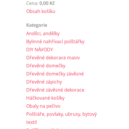
Cena:
0,00 Kč
Obsah košíku
Kategorie
Andílci, andělky
Bylinné nahřívací polštářky
DIY NÁVODY
Dřevěné dekorace masiv
Dřevěné domečky
Dřevěné domečky závěsné
Dřevěné zápichy
Dřevěné závěsné dekorace
Háčkované košíky
Obaly na pečivo
Polštáře, povlaky, ubrusy, bytový
textil