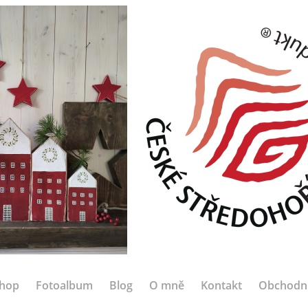
hop
Fotoalbum
Blog
O mně
Kontakt
Obchodn