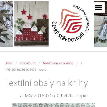
/
/
/
Úvod
Fotoalbum
Textilní obaly na knihy
a
IMG_20180716_095426 - kopie
Textilní obaly na knihy
a IMG_20180716_095426 - kopie