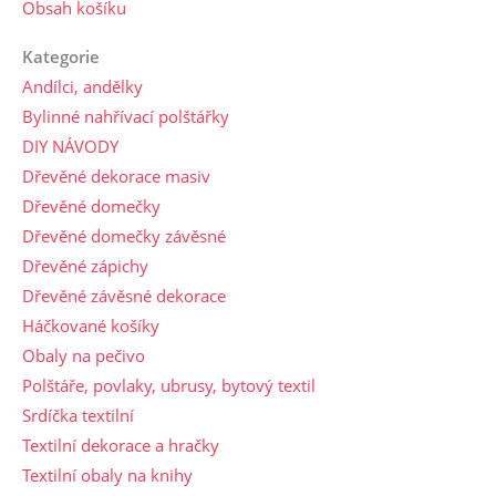
Obsah košíku
Kategorie
Andílci, andělky
Bylinné nahřívací polštářky
DIY NÁVODY
Dřevěné dekorace masiv
Dřevěné domečky
Dřevěné domečky závěsné
Dřevěné zápichy
Dřevěné závěsné dekorace
Háčkované košíky
Obaly na pečivo
Polštáře, povlaky, ubrusy, bytový textil
Srdíčka textilní
Textilní dekorace a hračky
Textilní obaly na knihy