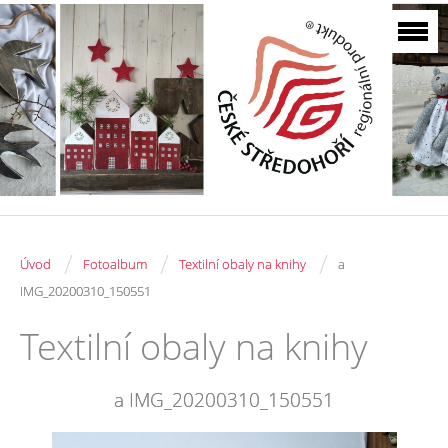
/
/
/
Úvod
Fotoalbum
Textilní obaly na knihy
a
IMG_20200310_150551
Textilní obaly na knihy
a IMG_20200310_150551