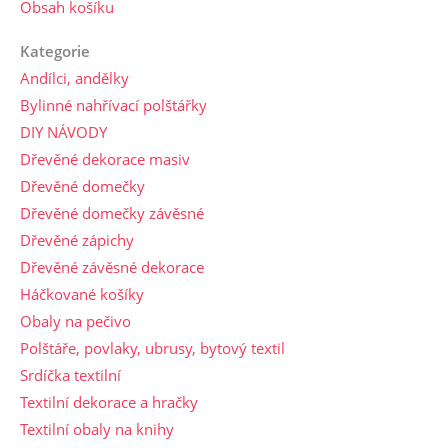
Obsah košíku
Kategorie
Andílci, andělky
Bylinné nahřívací polštářky
DIY NÁVODY
Dřevěné dekorace masiv
Dřevěné domečky
Dřevěné domečky závěsné
Dřevěné zápichy
Dřevěné závěsné dekorace
Háčkované košíky
Obaly na pečivo
Polštáře, povlaky, ubrusy, bytový textil
Srdíčka textilní
Textilní dekorace a hračky
Textilní obaly na knihy