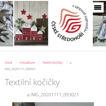
/
/
/
Úvod
Fotoalbum
Textilní kočičky
a
IMG_20201111_093021
Textilní kočičky
a IMG_20201111_093021