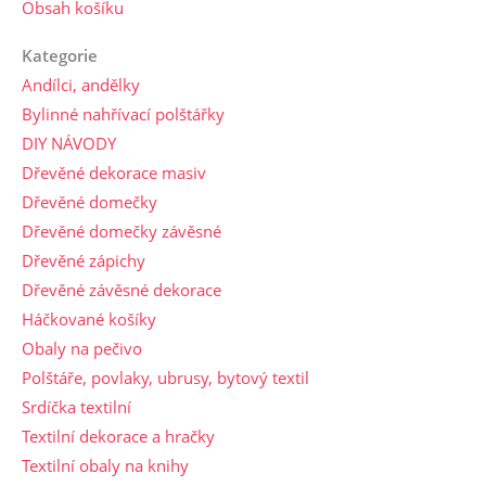
Obsah košíku
Kategorie
Andílci, andělky
Bylinné nahřívací polštářky
DIY NÁVODY
Dřevěné dekorace masiv
Dřevěné domečky
Dřevěné domečky závěsné
Dřevěné zápichy
Dřevěné závěsné dekorace
Háčkované košíky
Obaly na pečivo
Polštáře, povlaky, ubrusy, bytový textil
Srdíčka textilní
Textilní dekorace a hračky
Textilní obaly na knihy