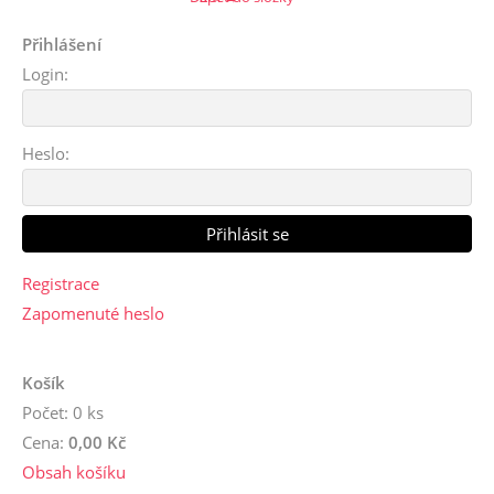
Přihlášení
Login:
Heslo:
Registrace
Zapomenuté heslo
Košík
Počet: 0 ks
Cena:
0,00 Kč
Obsah košíku