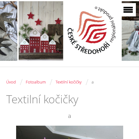
/
/
/
Úvod
Fotoalbum
Textilní kočičky
a
Textilní kočičky
a