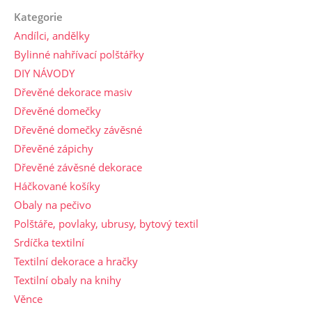
Kategorie
Andílci, andělky
Bylinné nahřívací polštářky
DIY NÁVODY
Dřevěné dekorace masiv
Dřevěné domečky
Dřevěné domečky závěsné
Dřevěné zápichy
Dřevěné závěsné dekorace
Háčkované košíky
Obaly na pečivo
Polštáře, povlaky, ubrusy, bytový textil
Srdíčka textilní
Textilní dekorace a hračky
Textilní obaly na knihy
Věnce