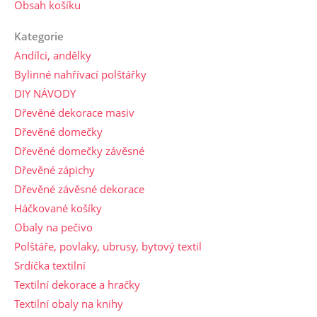
Obsah košíku
Kategorie
Andílci, andělky
Bylinné nahřívací polštářky
DIY NÁVODY
Dřevěné dekorace masiv
Dřevěné domečky
Dřevěné domečky závěsné
Dřevěné zápichy
Dřevěné závěsné dekorace
Háčkované košíky
Obaly na pečivo
Polštáře, povlaky, ubrusy, bytový textil
Srdíčka textilní
Textilní dekorace a hračky
Textilní obaly na knihy