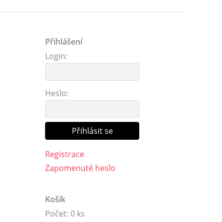
Přihlášení
Login:
Heslo:
Registrace
Zapomenuté heslo
Košík
Počet: 0 ks