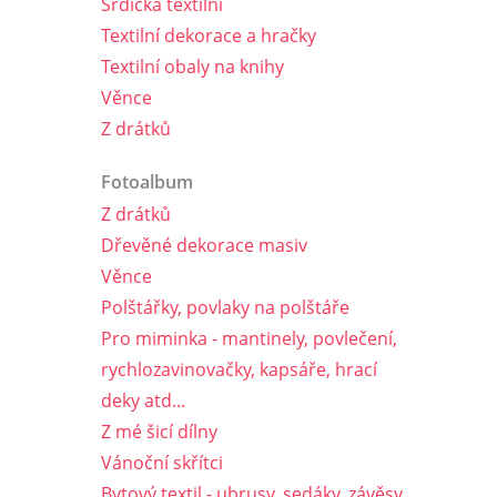
Srdíčka textilní
Textilní dekorace a hračky
Textilní obaly na knihy
Věnce
Z drátků
Fotoalbum
Z drátků
Dřevěné dekorace masiv
Věnce
Polštářky, povlaky na polštáře
Pro miminka - mantinely, povlečení,
rychlozavinovačky, kapsáře, hrací
deky atd...
Z mé šicí dílny
Vánoční skřítci
Bytový textil - ubrusy, sedáky, závěsy,