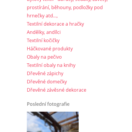
prostírání, běhouny, podložky pod
hrnečky atd...,
Textilní dekorace a hračky
Andělky, andílci
Textilní kočičky
Háčkované produkty
Obaly na pečivo
Textilní obaly na knihy
Dřevěné zápichy
Dřevěné domečky
Dřevěné závěsné dekorace
Poslední fotografie