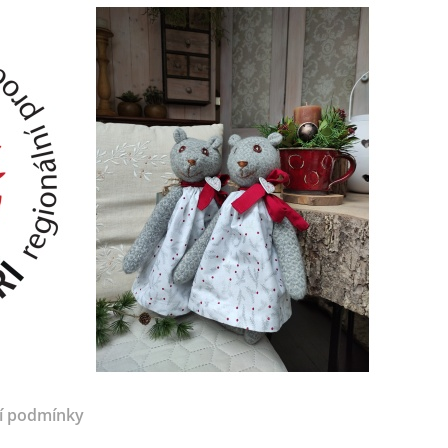
í podmínky