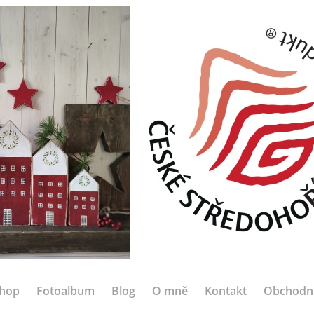
hop
Fotoalbum
Blog
O mně
Kontakt
Obchodn