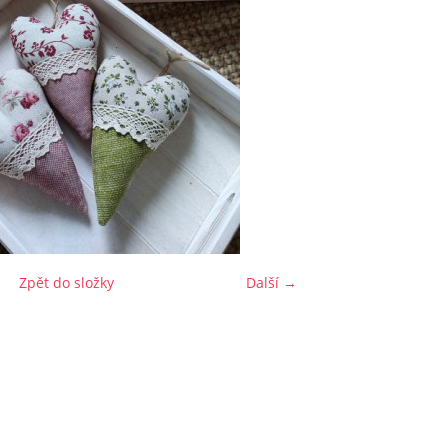
Zpět do složky
Další →