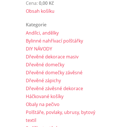
Cena:
0,00 Kč
Obsah košíku
Kategorie
Andílci, andělky
Bylinné nahřívací polštářky
DIY NÁVODY
Dřevěné dekorace masiv
Dřevěné domečky
Dřevěné domečky závěsné
Dřevěné zápichy
Dřevěné závěsné dekorace
Háčkované košíky
Obaly na pečivo
Polštáře, povlaky, ubrusy, bytový
textil