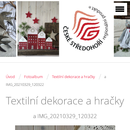
/
/
/
Úvod
Fotoalbum
Textilní dekorace a hračky
a
IMG_20210329_120322
Textilní dekorace a hračky
a IMG_20210329_120322