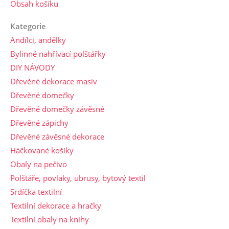
Obsah košíku
Kategorie
Andílci, andělky
Bylinné nahřívací polštářky
DIY NÁVODY
Dřevěné dekorace masiv
Dřevěné domečky
Dřevěné domečky závěsné
Dřevěné zápichy
Dřevěné závěsné dekorace
Háčkované košíky
Obaly na pečivo
Polštáře, povlaky, ubrusy, bytový textil
Srdíčka textilní
Textilní dekorace a hračky
Textilní obaly na knihy