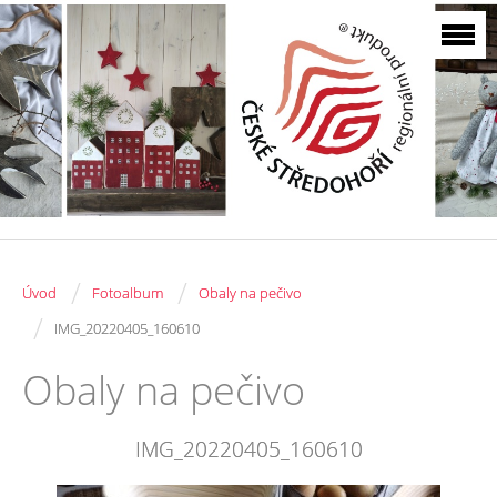
/
/
Úvod
Fotoalbum
Obaly na pečivo
/
IMG_20220405_160610
Obaly na pečivo
IMG_20220405_160610