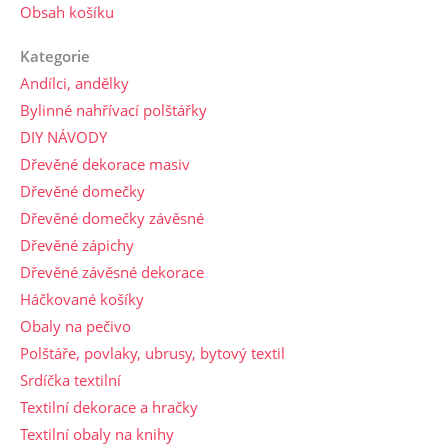
Obsah košíku
Kategorie
Andílci, andělky
Bylinné nahřívací polštářky
DIY NÁVODY
Dřevěné dekorace masiv
Dřevěné domečky
Dřevěné domečky závěsné
Dřevěné zápichy
Dřevěné závěsné dekorace
Háčkované košíky
Obaly na pečivo
Polštáře, povlaky, ubrusy, bytový textil
Srdíčka textilní
Textilní dekorace a hračky
Textilní obaly na knihy