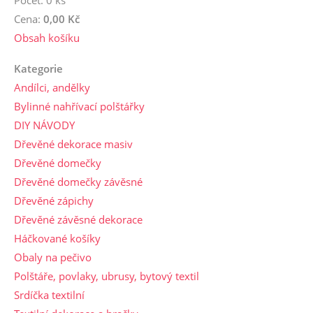
Cena:
0,00 Kč
Obsah košíku
Kategorie
Andílci, andělky
Bylinné nahřívací polštářky
DIY NÁVODY
Dřevěné dekorace masiv
Dřevěné domečky
Dřevěné domečky závěsné
Dřevěné zápichy
Dřevěné závěsné dekorace
Háčkované košíky
Obaly na pečivo
Polštáře, povlaky, ubrusy, bytový textil
Srdíčka textilní