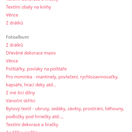
Textilní obaly na knihy
Věnce
Z drátků
Fotoalbum
Z drátků
Dřevěné dekorace masiv
Věnce
Polštářky, povlaky na polštáře
Pro miminka - mantinely, povlečení, rychlozavinovačky,
kapsáře, hrací deky atd...
Z mé šicí dílny
Vánoční skřítci
Bytový textil - ubrusy, sedáky, závěsy, prostírání, běhouny,
podložky pod hrnečky atd...,
Textilní dekorace a hračky