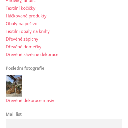
Andělky, andílci
Textilní kočičky
Háčkované produkty
Obaly na pečivo
Textilní obaly na knihy
Dřevěné zápichy
Dřevěné domečky
Dřevěné závěsné dekorace
Poslední fotografie
Dřevěné dekorace masiv
Mail list