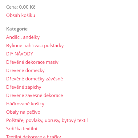
Cena:
0,00 Kč
Obsah košíku
Kategorie
Andílci, andělky
Bylinné nahřívací polštářky
DIY NÁVODY
Dřevěné dekorace masiv
Dřevěné domečky
Dřevěné domečky závěsné
Dřevěné zápichy
Dřevěné závěsné dekorace
Háčkované košíky
Obaly na pečivo
Polštáře, povlaky, ubrusy, bytový textil
Srdíčka textilní
Textilní dekorace a hračky