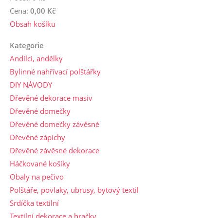
Cena:
0,00 Kč
Obsah košíku
Kategorie
Andílci, andělky
Bylinné nahřívací polštářky
DIY NÁVODY
Dřevěné dekorace masiv
Dřevěné domečky
Dřevěné domečky závěsné
Dřevěné zápichy
Dřevěné závěsné dekorace
Háčkované košíky
Obaly na pečivo
Polštáře, povlaky, ubrusy, bytový textil
Srdíčka textilní
Textilní dekorace a hračky