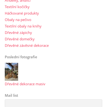
Andělky, andílci
Textilní kočičky
Háčkované produkty
Obaly na pečivo
Textilní obaly na knihy
Dřevěné zápichy
Dřevěné domečky
Dřevěné závěsné dekorace
Poslední fotografie
Dřevěné dekorace masiv
Mail list