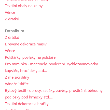
Textilní obaly na knihy
Věnce
Z drátků
Fotoalbum
Z drátků
Dřevěné dekorace masiv
Věnce
Polštářky, povlaky na polštáře
Pro miminka - mantinely, povlečení, rychlozavinovačky,
kapsáře, hrací deky atd...
Z mé šicí dílny
Vánoční skřítci
Bytový textil - ubrusy, sedáky, závěsy, prostírání, běhouny,
podložky pod hrnečky atd...,
Textilní dekorace a hračky