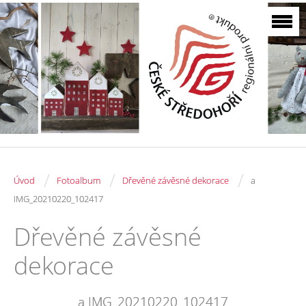
/
/
/
Úvod
Fotoalbum
Dřevěné závěsné dekorace
a
IMG_20210220_102417
Dřevěné závěsné
dekorace
a IMG_20210220_102417