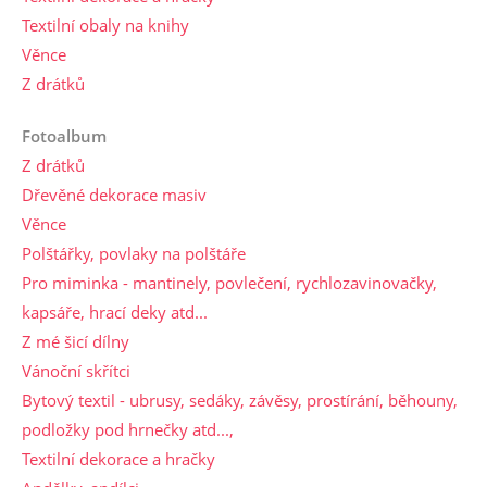
Textilní obaly na knihy
Věnce
Z drátků
Fotoalbum
Z drátků
Dřevěné dekorace masiv
Věnce
Polštářky, povlaky na polštáře
Pro miminka - mantinely, povlečení, rychlozavinovačky,
kapsáře, hrací deky atd...
Z mé šicí dílny
Vánoční skřítci
Bytový textil - ubrusy, sedáky, závěsy, prostírání, běhouny,
podložky pod hrnečky atd...,
Textilní dekorace a hračky