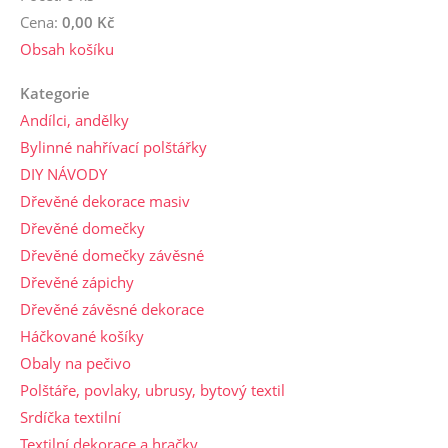
Cena:
0,00 Kč
Obsah košíku
Kategorie
Andílci, andělky
Bylinné nahřívací polštářky
DIY NÁVODY
Dřevěné dekorace masiv
Dřevěné domečky
Dřevěné domečky závěsné
Dřevěné zápichy
Dřevěné závěsné dekorace
Háčkované košíky
Obaly na pečivo
Polštáře, povlaky, ubrusy, bytový textil
Srdíčka textilní
Textilní dekorace a hračky