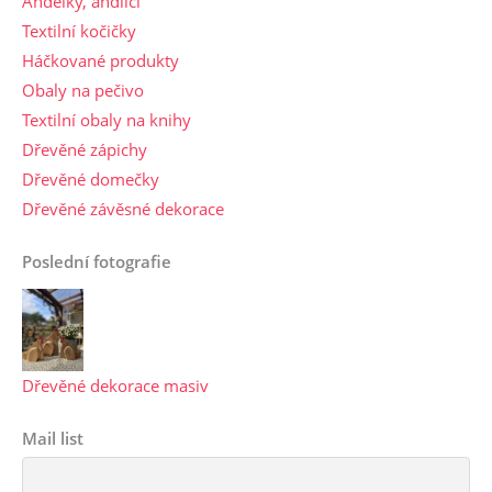
Andělky, andílci
Textilní kočičky
Háčkované produkty
Obaly na pečivo
Textilní obaly na knihy
Dřevěné zápichy
Dřevěné domečky
Dřevěné závěsné dekorace
Poslední fotografie
Dřevěné dekorace masiv
Mail list