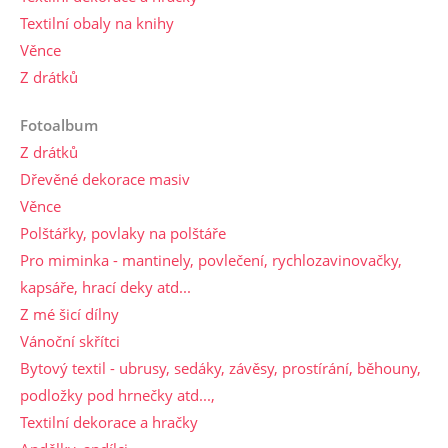
Textilní obaly na knihy
Věnce
Z drátků
Fotoalbum
Z drátků
Dřevěné dekorace masiv
Věnce
Polštářky, povlaky na polštáře
Pro miminka - mantinely, povlečení, rychlozavinovačky,
kapsáře, hrací deky atd...
Z mé šicí dílny
Vánoční skřítci
Bytový textil - ubrusy, sedáky, závěsy, prostírání, běhouny,
podložky pod hrnečky atd...,
Textilní dekorace a hračky