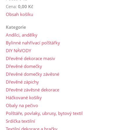
Cena:
0,00 Kč
Obsah košíku
Kategorie
Andílci, andělky
Bylinné nahřívací polštářky
DIY NÁVODY
Dřevěné dekorace masiv
Dřevěné domečky
Dřevěné domečky závěsné
Dřevěné zápichy
Dřevěné závěsné dekorace
Háčkované košíky
Obaly na pečivo
Polštáře, povlaky, ubrusy, bytový textil
Srdíčka textilní
Textilní dekorace a hračky