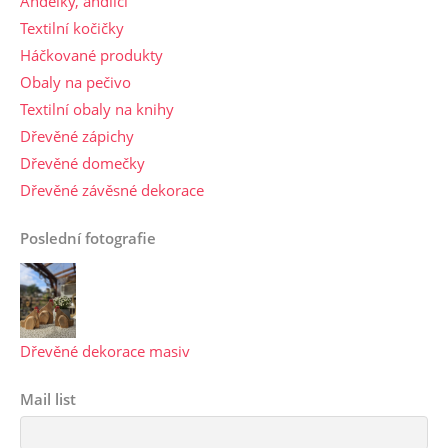
Andělky, andílci
Textilní kočičky
Háčkované produkty
Obaly na pečivo
Textilní obaly na knihy
Dřevěné zápichy
Dřevěné domečky
Dřevěné závěsné dekorace
Poslední fotografie
Dřevěné dekorace masiv
Mail list