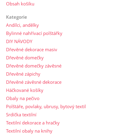
Obsah košíku
Kategorie
Andílci, andělky
Bylinné nahřívací polštářky
DIY NÁVODY
Dřevěné dekorace masiv
Dřevěné domečky
Dřevěné domečky závěsné
Dřevěné zápichy
Dřevěné závěsné dekorace
Háčkované košíky
Obaly na pečivo
Polštáře, povlaky, ubrusy, bytový textil
Srdíčka textilní
Textilní dekorace a hračky
Textilní obaly na knihy