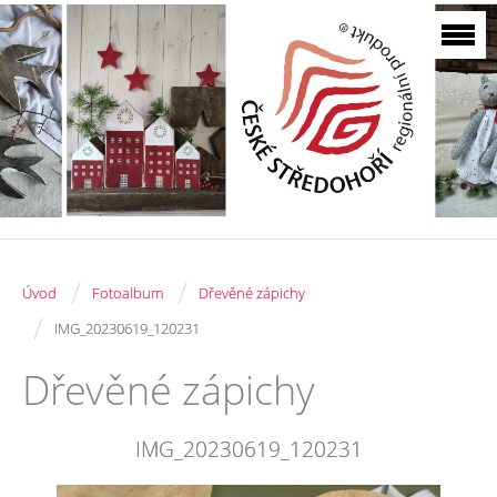
/
/
Úvod
Fotoalbum
Dřevěné zápichy
/
IMG_20230619_120231
Dřevěné zápichy
IMG_20230619_120231