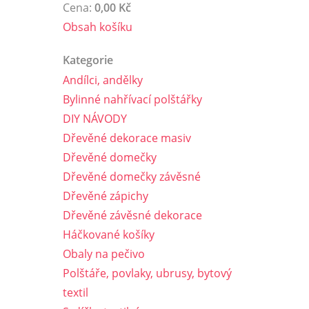
Cena:
0,00 Kč
Obsah košíku
Kategorie
Andílci, andělky
Bylinné nahřívací polštářky
DIY NÁVODY
Dřevěné dekorace masiv
Dřevěné domečky
Dřevěné domečky závěsné
Dřevěné zápichy
Dřevěné závěsné dekorace
Háčkované košíky
Obaly na pečivo
Polštáře, povlaky, ubrusy, bytový
textil