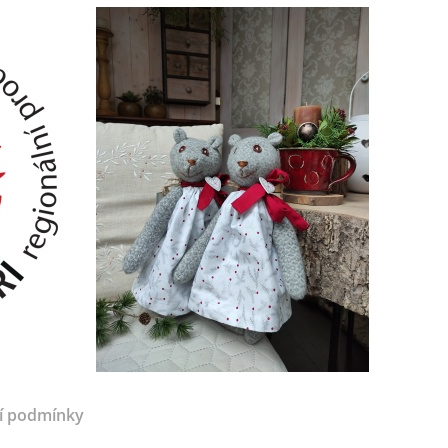
í podmínky