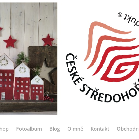
hop
Fotoalbum
Blog
O mně
Kontakt
Obchodn