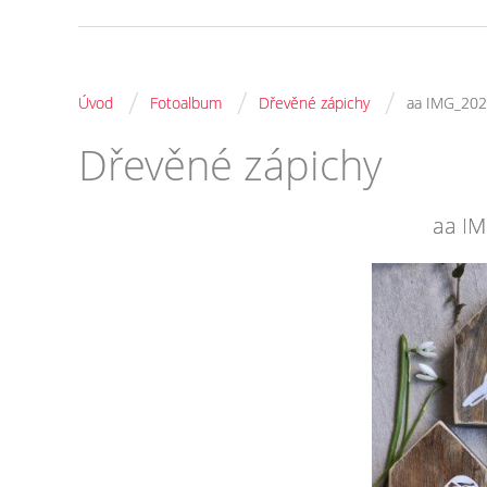
/
/
/
Úvod
Fotoalbum
Dřevěné zápichy
aa IMG_20
Dřevěné zápichy
aa I