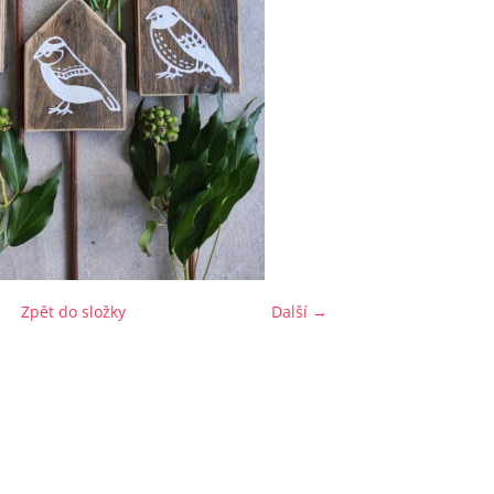
Zpět do složky
Další →