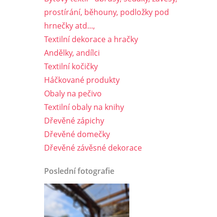
prostírání, běhouny, podložky pod
hrnečky atd...,
Textilní dekorace a hračky
Andělky, andílci
Textilní kočičky
Háčkované produkty
Obaly na pečivo
Textilní obaly na knihy
Dřevěné zápichy
Dřevěné domečky
Dřevěné závěsné dekorace
Poslední fotografie