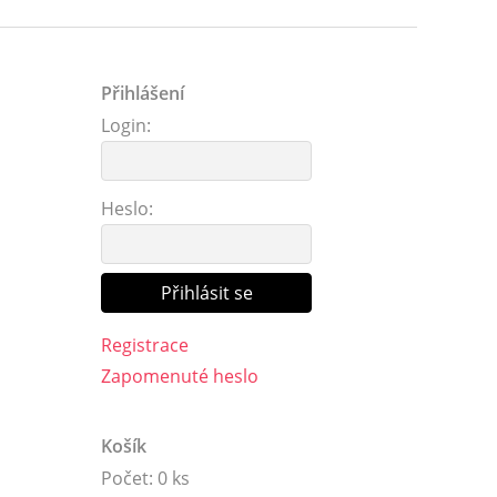
Přihlášení
Login:
Heslo:
Registrace
Zapomenuté heslo
Košík
Počet: 0 ks