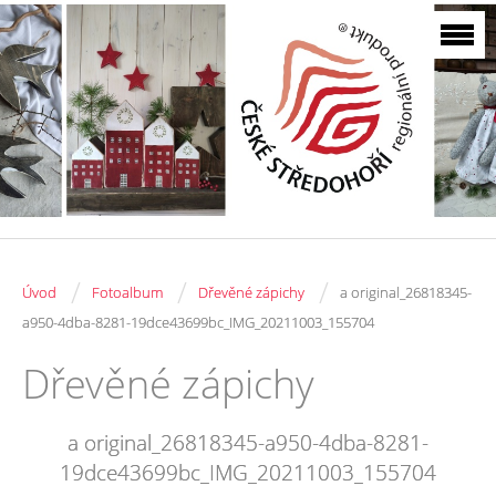
/
/
/
Úvod
Fotoalbum
Dřevěné zápichy
a original_26818345-
a950-4dba-8281-19dce43699bc_IMG_20211003_155704
Dřevěné zápichy
a original_26818345-a950-4dba-8281-
19dce43699bc_IMG_20211003_155704