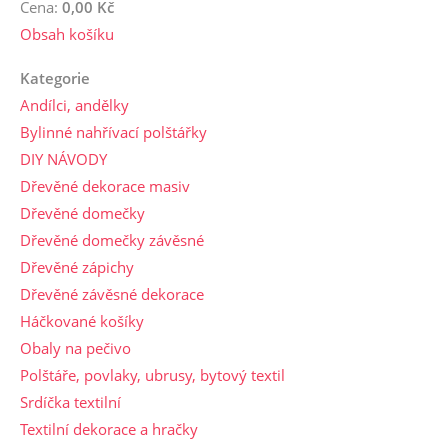
Cena:
0,00 Kč
Obsah košíku
Kategorie
Andílci, andělky
Bylinné nahřívací polštářky
DIY NÁVODY
Dřevěné dekorace masiv
Dřevěné domečky
Dřevěné domečky závěsné
Dřevěné zápichy
Dřevěné závěsné dekorace
Háčkované košíky
Obaly na pečivo
Polštáře, povlaky, ubrusy, bytový textil
Srdíčka textilní
Textilní dekorace a hračky