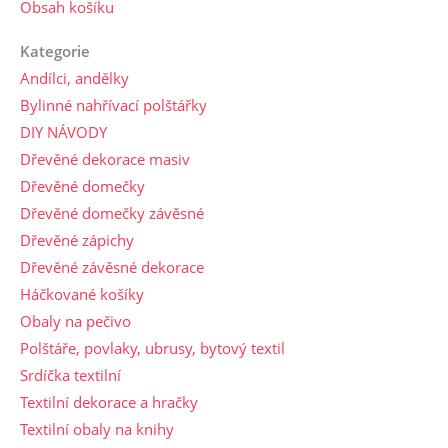
Obsah košíku
Kategorie
Andílci, andělky
Bylinné nahřívací polštářky
DIY NÁVODY
Dřevěné dekorace masiv
Dřevěné domečky
Dřevěné domečky závěsné
Dřevěné zápichy
Dřevěné závěsné dekorace
Háčkované košíky
Obaly na pečivo
Polštáře, povlaky, ubrusy, bytový textil
Srdíčka textilní
Textilní dekorace a hračky
Textilní obaly na knihy