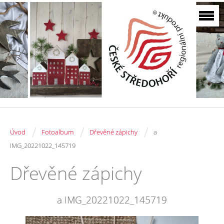
/
/
/
Úvod
Fotoalbum
Dřevěné zápichy
a
IMG_20221022_145719
Dřevěné zápichy
a IMG_20221022_145719