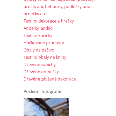
prostírání, běhouny, podložky pod
hrnečky atd...,
Textilní dekorace a hračky
Andělky, andílci
Textilní kočičky
Háčkované produkty
Obaly na pečivo
Textilní obaly na knihy
Dřevěné zápichy
Dřevěné domečky
Dřevěné závěsné dekorace
Poslední fotografie