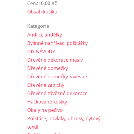
Cena:
0,00 Kč
Obsah košíku
Kategorie
Andílci, andělky
Bylinné nahřívací polštářky
DIY NÁVODY
Dřevěné dekorace masiv
Dřevěné domečky
Dřevěné domečky závěsné
Dřevěné zápichy
Dřevěné závěsné dekorace
Háčkované košíky
Obaly na pečivo
Polštáře, povlaky, ubrusy, bytový
textil