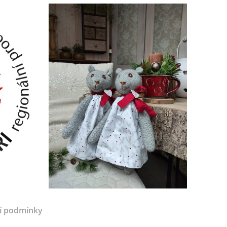
í podmínky