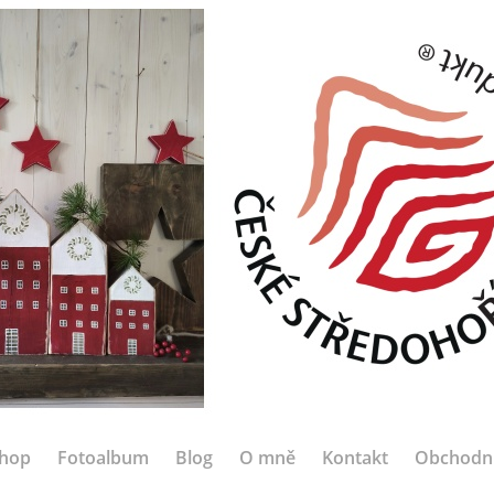
hop
Fotoalbum
Blog
O mně
Kontakt
Obchodn