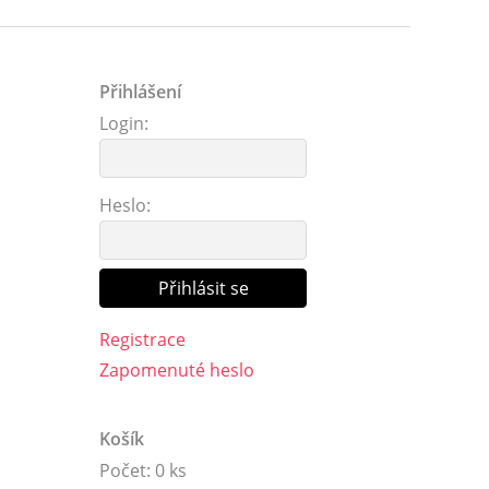
Přihlášení
Login:
Heslo:
Registrace
Zapomenuté heslo
Košík
Počet: 0 ks