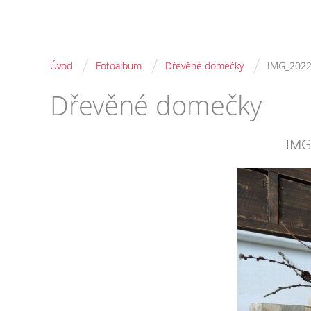
/
/
/
Úvod
Fotoalbum
Dřevěné domečky
IMG_202
Dřevěné domečky
IMG