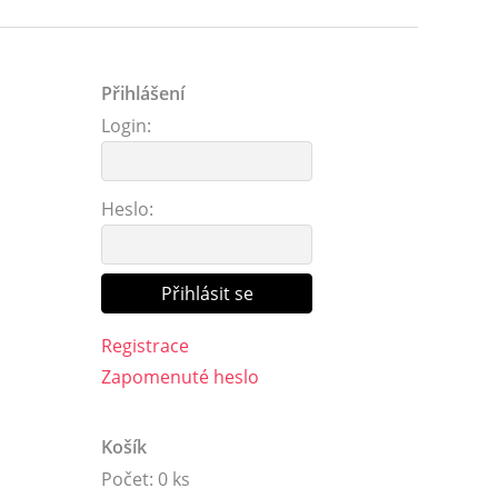
Přihlášení
Login:
Heslo:
Registrace
Zapomenuté heslo
Košík
Počet: 0 ks