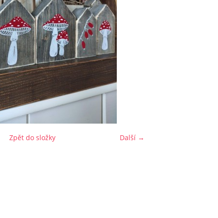
Zpět do složky
Další →