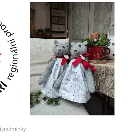
í podmínky