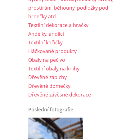
prostírání, běhouny, podložky pod
hrnečky atd...,
Textilní dekorace a hračky
Andělky, andílci
Textilní kočičky
Háčkované produkty
Obaly na pečivo
Textilní obaly na knihy
Dřevěné zápichy
Dřevěné domečky
Dřevěné závěsné dekorace
Poslední fotografie