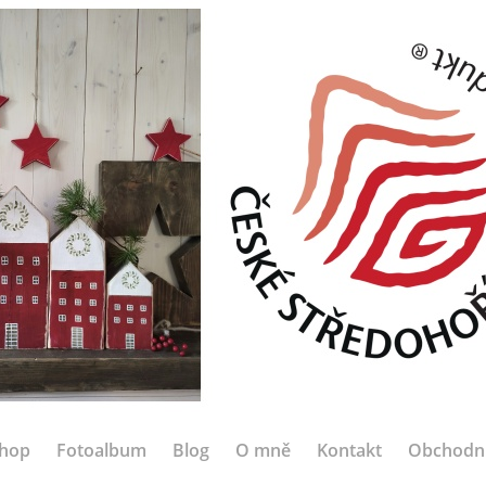
hop
Fotoalbum
Blog
O mně
Kontakt
Obchodn