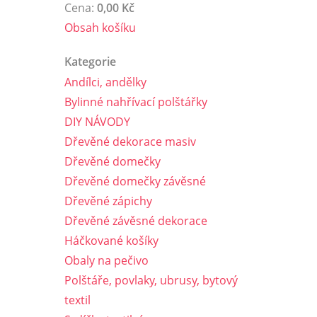
Cena:
0,00 Kč
Obsah košíku
Kategorie
Andílci, andělky
Bylinné nahřívací polštářky
DIY NÁVODY
Dřevěné dekorace masiv
Dřevěné domečky
Dřevěné domečky závěsné
Dřevěné zápichy
Dřevěné závěsné dekorace
Háčkované košíky
Obaly na pečivo
Polštáře, povlaky, ubrusy, bytový
textil