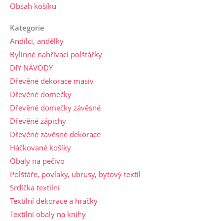
Obsah košíku
Kategorie
Andílci, andělky
Bylinné nahřívací polštářky
DIY NÁVODY
Dřevěné dekorace masiv
Dřevěné domečky
Dřevěné domečky závěsné
Dřevěné zápichy
Dřevěné závěsné dekorace
Háčkované košíky
Obaly na pečivo
Polštáře, povlaky, ubrusy, bytový textil
Srdíčka textilní
Textilní dekorace a hračky
Textilní obaly na knihy