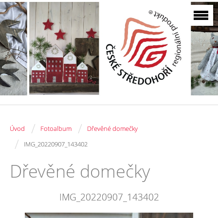
/
/
Úvod
Fotoalbum
Dřevěné domečky
/
IMG_20220907_143402
Dřevěné domečky
IMG_20220907_143402