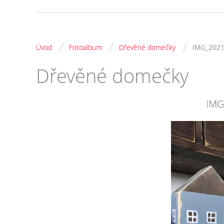
/
/
/
Úvod
Fotoalbum
Dřevěné domečky
IMG_202
Dřevěné domečky
IMG