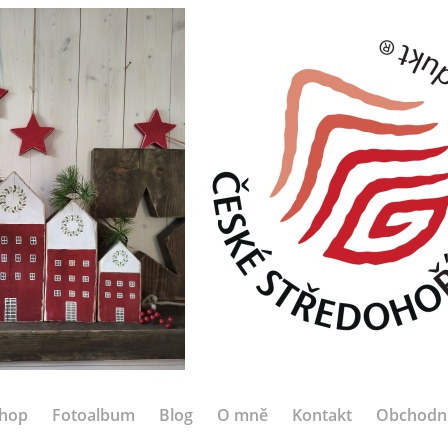
hop
Fotoalbum
Blog
O mně
Kontakt
Obchodn