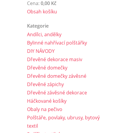
Cena:
0,00 Kč
Obsah košíku
Kategorie
Andílci, andělky
Bylinné nahřívací polštářky
DIY NÁVODY
Dřevěné dekorace masiv
Dřevěné domečky
Dřevěné domečky závěsné
Dřevěné zápichy
Dřevěné závěsné dekorace
Háčkované košíky
Obaly na pečivo
Polštáře, povlaky, ubrusy, bytový
textil