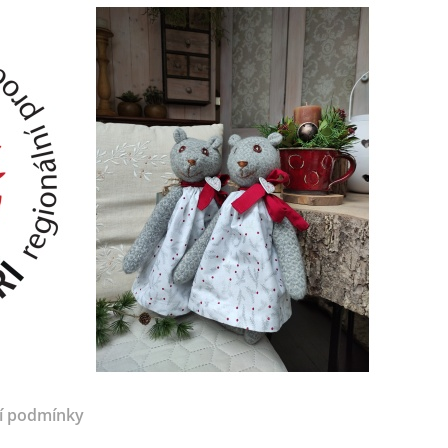
í podmínky