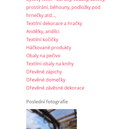
prostírání, běhouny, podložky pod
hrnečky atd...,
Textilní dekorace a hračky
Andělky, andílci
Textilní kočičky
Háčkované produkty
Obaly na pečivo
Textilní obaly na knihy
Dřevěné zápichy
Dřevěné domečky
Dřevěné závěsné dekorace
Poslední fotografie