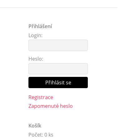
Přihlášení
Login:
Heslo:
Registrace
Zapomenuté heslo
Košík
Počet: 0 ks