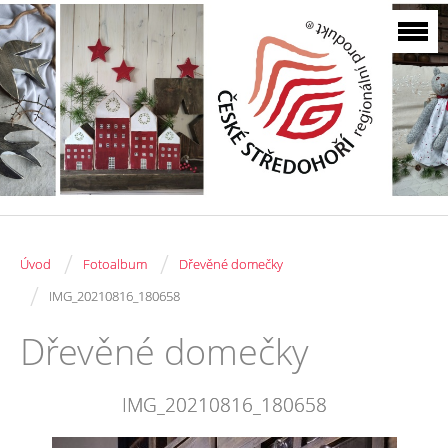
/
/
Úvod
Fotoalbum
Dřevěné domečky
/
IMG_20210816_180658
Dřevěné domečky
IMG_20210816_180658