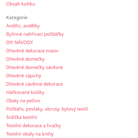
Obsah košíku
Kategorie
Andílci, andělky
Bylinné nahřívací polštářky
DIY NÁVODY
Dřevěné dekorace masiv
Dřevěné domečky
Dřevěné domečky závěsné
Dřevěné zápichy
Dřevěné závěsné dekorace
Háčkované košíky
Obaly na pečivo
Polštáře, povlaky, ubrusy, bytový textil
Srdíčka textilní
Textilní dekorace a hračky
Textilní obaly na knihy