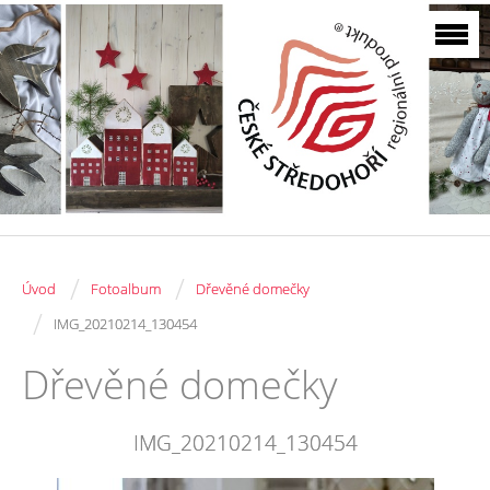
/
/
Úvod
Fotoalbum
Dřevěné domečky
/
IMG_20210214_130454
Dřevěné domečky
IMG_20210214_130454