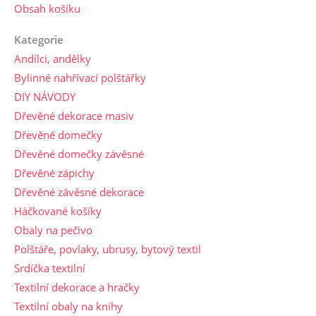
Obsah košíku
Kategorie
Andílci, andělky
Bylinné nahřívací polštářky
DIY NÁVODY
Dřevěné dekorace masiv
Dřevěné domečky
Dřevěné domečky závěsné
Dřevěné zápichy
Dřevěné závěsné dekorace
Háčkované košíky
Obaly na pečivo
Polštáře, povlaky, ubrusy, bytový textil
Srdíčka textilní
Textilní dekorace a hračky
Textilní obaly na knihy