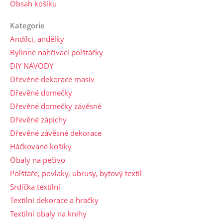
Obsah košíku
Kategorie
Andílci, andělky
Bylinné nahřívací polštářky
DIY NÁVODY
Dřevěné dekorace masiv
Dřevěné domečky
Dřevěné domečky závěsné
Dřevěné zápichy
Dřevěné závěsné dekorace
Háčkované košíky
Obaly na pečivo
Polštáře, povlaky, ubrusy, bytový textil
Srdíčka textilní
Textilní dekorace a hračky
Textilní obaly na knihy