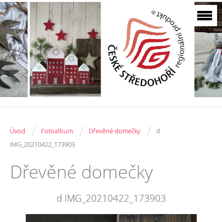
/
/
/
Úvod
Fotoalbum
Dřevěné domečky
d
IMG_20210422_173903
Dřevěné domečky
d IMG_20210422_173903