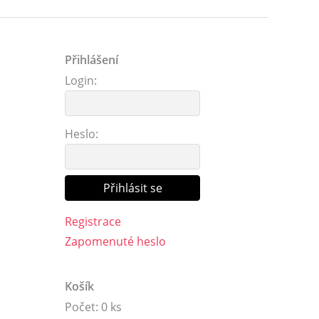
Přihlášení
Login:
Heslo:
Registrace
Zapomenuté heslo
Košík
Počet: 0 ks