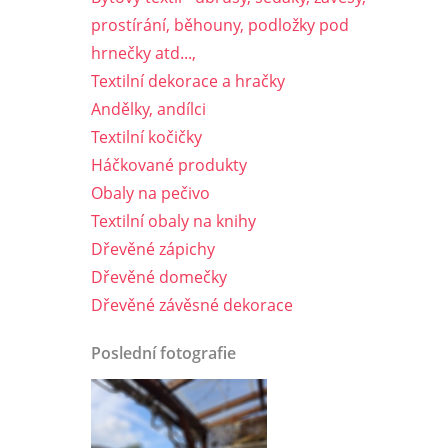
prostírání, běhouny, podložky pod
hrnečky atd...,
Textilní dekorace a hračky
Andělky, andílci
Textilní kočičky
Háčkované produkty
Obaly na pečivo
Textilní obaly na knihy
Dřevěné zápichy
Dřevěné domečky
Dřevěné závěsné dekorace
Poslední fotografie