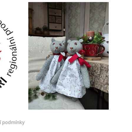
í podmínky