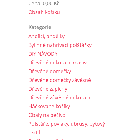
Cena:
0,00 Kč
Obsah košíku
Kategorie
Andílci, andělky
Bylinné nahřívací polštářky
DIY NÁVODY
Dřevěné dekorace masiv
Dřevěné domečky
Dřevěné domečky závěsné
Dřevěné zápichy
Dřevěné závěsné dekorace
Háčkované košíky
Obaly na pečivo
Polštáře, povlaky, ubrusy, bytový
textil