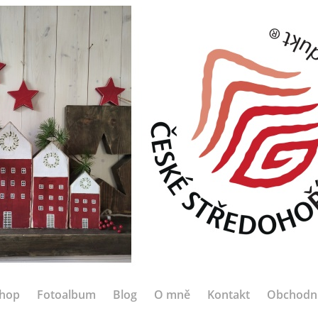
hop
Fotoalbum
Blog
O mně
Kontakt
Obchodn