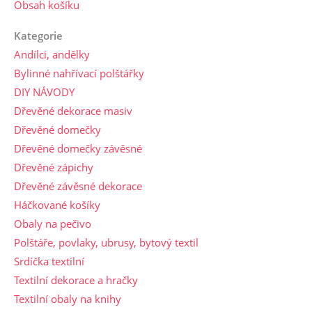
Obsah košíku
Kategorie
Andílci, andělky
Bylinné nahřívací polštářky
DIY NÁVODY
Dřevěné dekorace masiv
Dřevěné domečky
Dřevěné domečky závěsné
Dřevěné zápichy
Dřevěné závěsné dekorace
Háčkované košíky
Obaly na pečivo
Polštáře, povlaky, ubrusy, bytový textil
Srdíčka textilní
Textilní dekorace a hračky
Textilní obaly na knihy