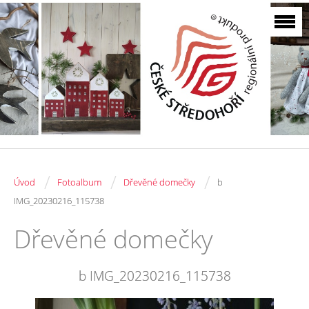
/
/
/
Úvod
Fotoalbum
Dřevěné domečky
b
IMG_20230216_115738
Dřevěné domečky
b IMG_20230216_115738