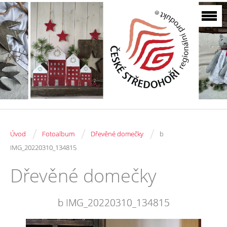
/
/
/
Úvod
Fotoalbum
Dřevěné domečky
b
IMG_20220310_134815
Dřevěné domečky
b IMG_20220310_134815