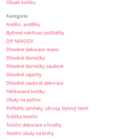
Obsah košíku
Kategorie
Andílci, andělky
Bylinné nahřívací polštářky
DIY NÁVODY
Dřevěné dekorace masiv
Dřevěné domečky
Dřevěné domečky závěsné
Dřevěné zápichy
Dřevěné závěsné dekorace
Háčkované košíky
Obaly na pečivo
Polštáře, povlaky, ubrusy, bytový textil
Srdíčka textilní
Textilní dekorace a hračky
Textilní obaly na knihy