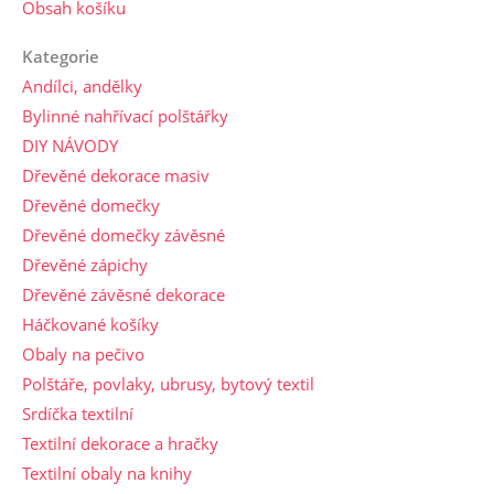
Obsah košíku
Kategorie
Andílci, andělky
Bylinné nahřívací polštářky
DIY NÁVODY
Dřevěné dekorace masiv
Dřevěné domečky
Dřevěné domečky závěsné
Dřevěné zápichy
Dřevěné závěsné dekorace
Háčkované košíky
Obaly na pečivo
Polštáře, povlaky, ubrusy, bytový textil
Srdíčka textilní
Textilní dekorace a hračky
Textilní obaly na knihy