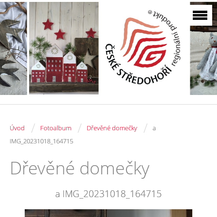
/
/
/
Úvod
Fotoalbum
Dřevěné domečky
a
IMG_20231018_164715
Dřevěné domečky
a IMG_20231018_164715