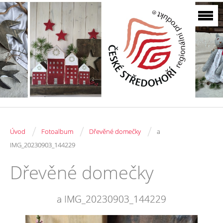
/
/
/
Úvod
Fotoalbum
Dřevěné domečky
a
IMG_20230903_144229
Dřevěné domečky
a IMG_20230903_144229