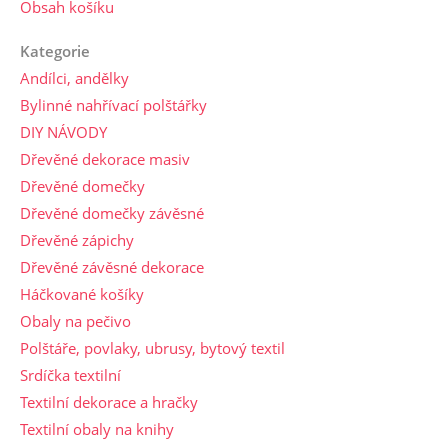
Obsah košíku
Kategorie
Andílci, andělky
Bylinné nahřívací polštářky
DIY NÁVODY
Dřevěné dekorace masiv
Dřevěné domečky
Dřevěné domečky závěsné
Dřevěné zápichy
Dřevěné závěsné dekorace
Háčkované košíky
Obaly na pečivo
Polštáře, povlaky, ubrusy, bytový textil
Srdíčka textilní
Textilní dekorace a hračky
Textilní obaly na knihy