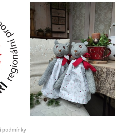
í podmínky