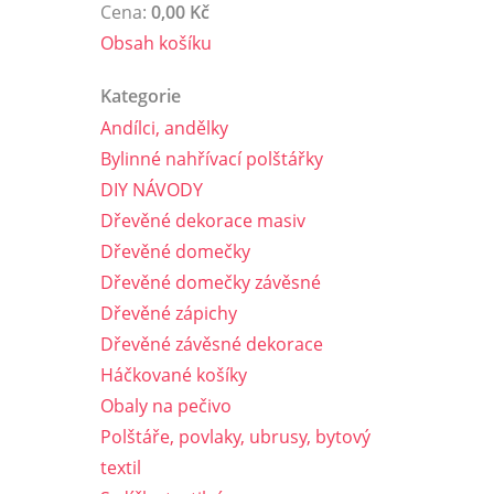
Cena:
0,00 Kč
Obsah košíku
Kategorie
Andílci, andělky
Bylinné nahřívací polštářky
DIY NÁVODY
Dřevěné dekorace masiv
Dřevěné domečky
Dřevěné domečky závěsné
Dřevěné zápichy
Dřevěné závěsné dekorace
Háčkované košíky
Obaly na pečivo
Polštáře, povlaky, ubrusy, bytový
textil