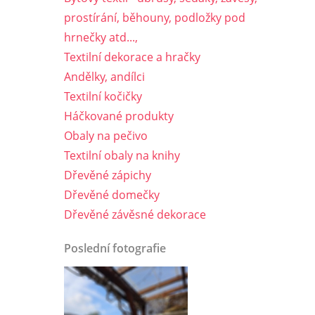
prostírání, běhouny, podložky pod
hrnečky atd...,
Textilní dekorace a hračky
Andělky, andílci
Textilní kočičky
Háčkované produkty
Obaly na pečivo
Textilní obaly na knihy
Dřevěné zápichy
Dřevěné domečky
Dřevěné závěsné dekorace
Poslední fotografie