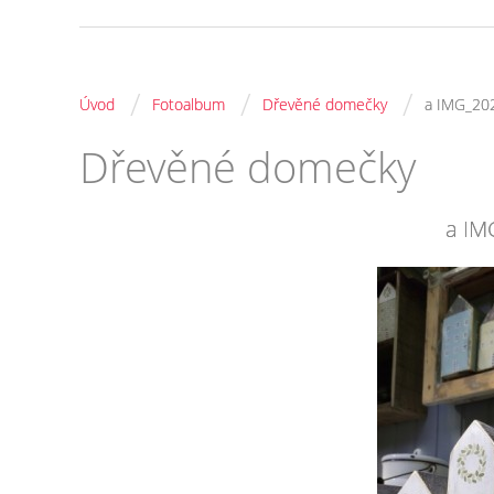
/
/
/
Úvod
Fotoalbum
Dřevěné domečky
a IMG_20
Dřevěné domečky
a IM