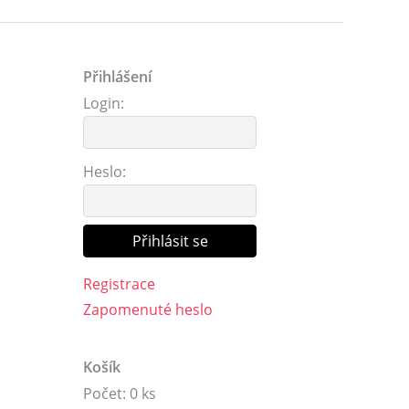
Přihlášení
Login:
Heslo:
Registrace
Zapomenuté heslo
Košík
Počet: 0 ks