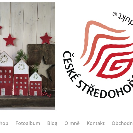
hop
Fotoalbum
Blog
O mně
Kontakt
Obchodn