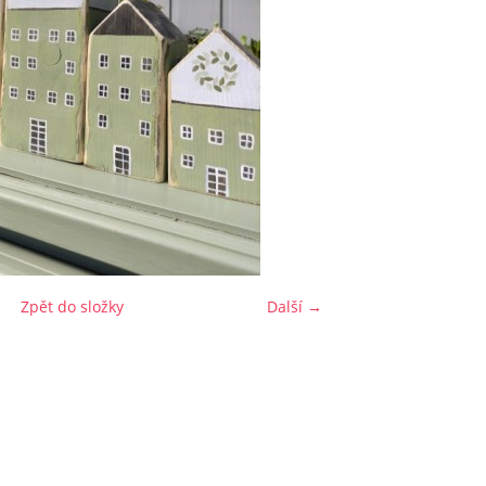
Zpět do složky
Další →