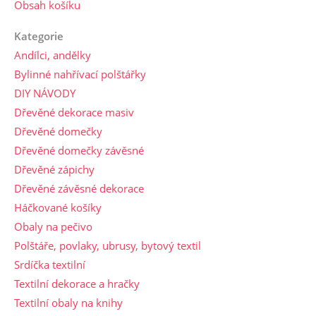
Obsah košíku
Kategorie
Andílci, andělky
Bylinné nahřívací polštářky
DIY NÁVODY
Dřevěné dekorace masiv
Dřevěné domečky
Dřevěné domečky závěsné
Dřevěné zápichy
Dřevěné závěsné dekorace
Háčkované košíky
Obaly na pečivo
Polštáře, povlaky, ubrusy, bytový textil
Srdíčka textilní
Textilní dekorace a hračky
Textilní obaly na knihy