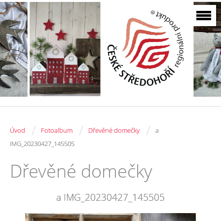
/
/
/
Úvod
Fotoalbum
Dřevěné domečky
a
IMG_20230427_145505
Dřevěné domečky
a IMG_20230427_145505