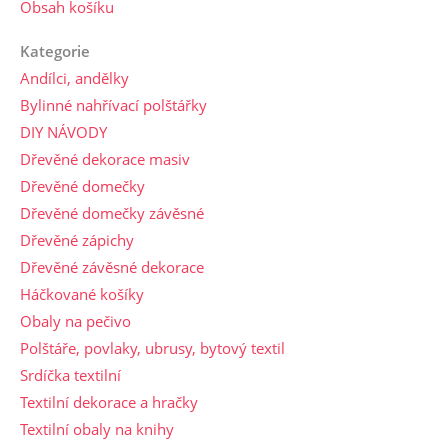
Obsah košíku
Kategorie
Andílci, andělky
Bylinné nahřívací polštářky
DIY NÁVODY
Dřevěné dekorace masiv
Dřevěné domečky
Dřevěné domečky závěsné
Dřevěné zápichy
Dřevěné závěsné dekorace
Háčkované košíky
Obaly na pečivo
Polštáře, povlaky, ubrusy, bytový textil
Srdíčka textilní
Textilní dekorace a hračky
Textilní obaly na knihy