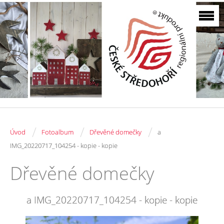
/
/
/
Úvod
Fotoalbum
Dřevěné domečky
a
IMG_20220717_104254 - kopie - kopie
Dřevěné domečky
a IMG_20220717_104254 - kopie - kopie