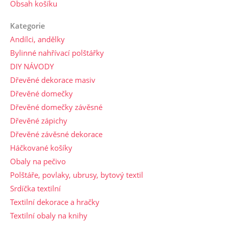
Obsah košíku
Kategorie
Andílci, andělky
Bylinné nahřívací polštářky
DIY NÁVODY
Dřevěné dekorace masiv
Dřevěné domečky
Dřevěné domečky závěsné
Dřevěné zápichy
Dřevěné závěsné dekorace
Háčkované košíky
Obaly na pečivo
Polštáře, povlaky, ubrusy, bytový textil
Srdíčka textilní
Textilní dekorace a hračky
Textilní obaly na knihy