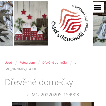
/
/
/
Úvod
Fotoalbum
Dřevěné domečky
a
IMG_20220205_154908
Dřevěné domečky
a IMG_20220205_154908