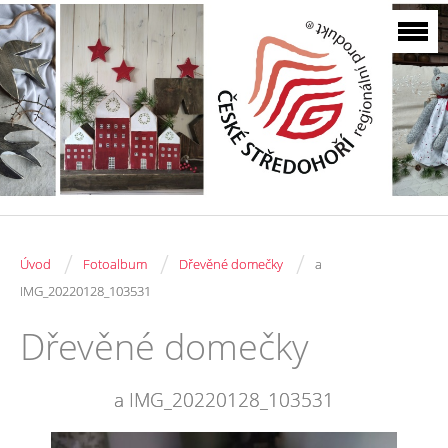
/
/
/
Úvod
Fotoalbum
Dřevěné domečky
a
IMG_20220128_103531
Dřevěné domečky
a IMG_20220128_103531