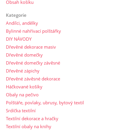
Obsah košíku
Kategorie
Andílci, andělky
Bylinné nahřívací polštářky
DIY NÁVODY
Dřevěné dekorace masiv
Dřevěné domečky
Dřevěné domečky závěsné
Dřevěné zápichy
Dřevěné závěsné dekorace
Háčkované košíky
Obaly na pečivo
Polštáře, povlaky, ubrusy, bytový textil
Srdíčka textilní
Textilní dekorace a hračky
Textilní obaly na knihy