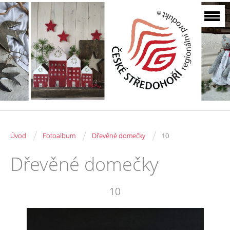
/
/
/
Úvod
Fotoalbum
Dřevěné domečky
10
Dřevěné domečky
10