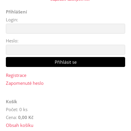
Přihlášení
Login:
Heslo:
Registrace
Zapomenuté heslo
Košík
Počet: 0 ks
Cena:
0,00 Kč
Obsah košíku