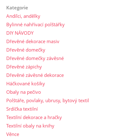
Kategorie
Andílci, andělky
Bylinné nahřívací polštářky
DIY NÁVODY
Dřevěné dekorace masiv
Dřevěné domečky
Dřevěné domečky závěsné
Dřevěné zápichy
Dřevěné závěsné dekorace
Háčkované košíky
Obaly na pečivo
Polštáře, povlaky, ubrusy, bytový textil
Srdíčka textilní
Textilní dekorace a hračky
Textilní obaly na knihy
Věnce