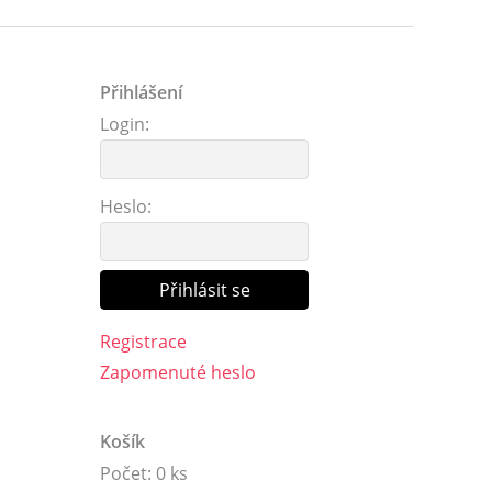
Přihlášení
Login:
Heslo:
Registrace
Zapomenuté heslo
Košík
Počet: 0 ks