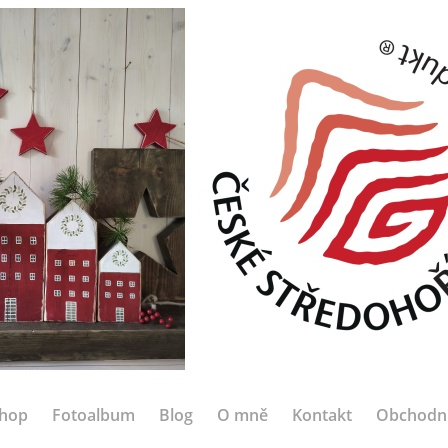
hop
Fotoalbum
Blog
O mně
Kontakt
Obchodn