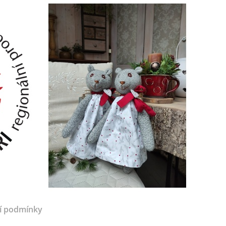
í podmínky