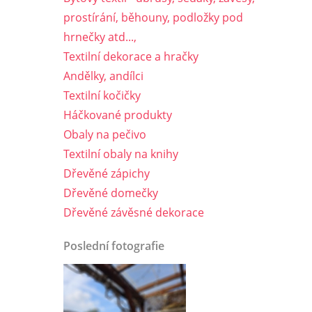
prostírání, běhouny, podložky pod
hrnečky atd...,
Textilní dekorace a hračky
Andělky, andílci
Textilní kočičky
Háčkované produkty
Obaly na pečivo
Textilní obaly na knihy
Dřevěné zápichy
Dřevěné domečky
Dřevěné závěsné dekorace
Poslední fotografie