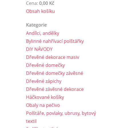
Cena:
0,00 Kč
Obsah košíku
Kategorie
Andílci, andělky
Bylinné nahřívací polštářky
DIY NÁVODY
Dřevěné dekorace masiv
Dřevěné domečky
Dřevěné domečky závěsné
Dřevěné zápichy
Dřevěné závěsné dekorace
Háčkované košíky
Obaly na pečivo
Polštáře, povlaky, ubrusy, bytový
textil