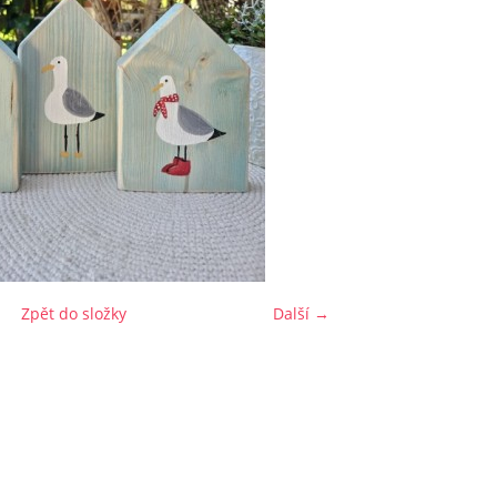
Zpět do složky
Další →