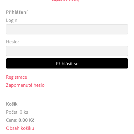
Přihlášení
Login:
Heslo:
Registrace
Zapomenuté heslo
Košík
Počet: 0 ks
Cena:
0,00 Kč
Obsah košíku