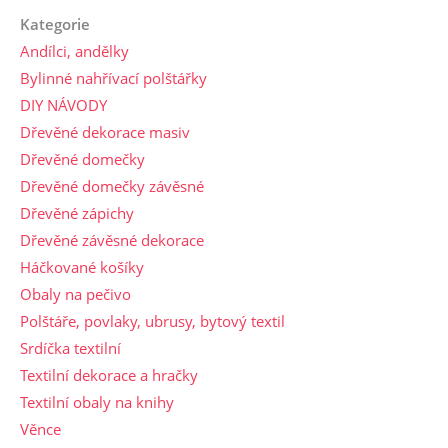
Kategorie
Andílci, andělky
Bylinné nahřívací polštářky
DIY NÁVODY
Dřevěné dekorace masiv
Dřevěné domečky
Dřevěné domečky závěsné
Dřevěné zápichy
Dřevěné závěsné dekorace
Háčkované košíky
Obaly na pečivo
Polštáře, povlaky, ubrusy, bytový textil
Srdíčka textilní
Textilní dekorace a hračky
Textilní obaly na knihy
Věnce