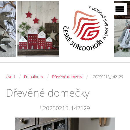
/
/
/
Úvod
Fotoalbum
Dřevěné domečky
! 20250215_142129
Dřevěné domečky
! 20250215_142129