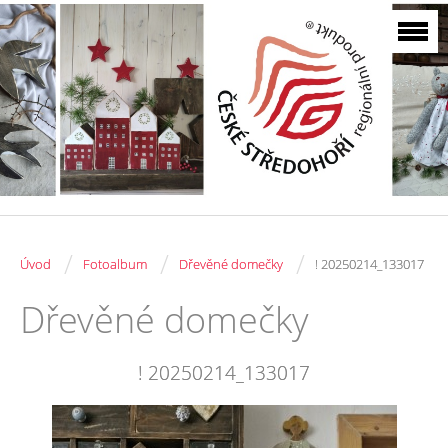
/
/
/
Úvod
Fotoalbum
Dřevěné domečky
! 20250214_133017
Dřevěné domečky
! 20250214_133017