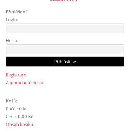
Přihlášení
Login:
Heslo:
Registrace
Zapomenuté heslo
Košík
Počet: 0 ks
Cena:
0,00 Kč
Obsah košíku