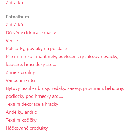
Z drátků
Fotoalbum
Z drátků
Dřevěné dekorace masiv
Věnce
Polštářky, povlaky na polštáře
Pro miminka - mantinely, povlečení, rychlozavinovačky,
kapsáře, hrací deky atd...
Z mé šicí dílny
Vánoční skřítci
Bytový textil - ubrusy, sedáky, závěsy, prostírání, běhouny,
podložky pod hrnečky atd...,
Textilní dekorace a hračky
Andělky, andílci
Textilní kočičky
Háčkované produkty