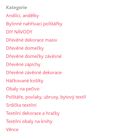
Kategorie
Andílci, andělky
Bylinné nahřívací polštářky
DIY NÁVODY
Dřevěné dekorace masiv
Dřevěné domečky
Dřevěné domečky závěsné
Dřevěné zápichy
Dřevěné závěsné dekorace
Háčkované košíky
Obaly na pečivo
Polštáře, povlaky, ubrusy, bytový textil
Srdíčka textilní
Textilní dekorace a hračky
Textilní obaly na knihy
Věnce