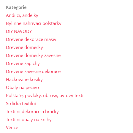
Kategorie
Andílci, andělky
Bylinné nahřívací polštářky
DIY NÁVODY
Dřevěné dekorace masiv
Dřevěné domečky
Dřevěné domečky závěsné
Dřevěné zápichy
Dřevěné závěsné dekorace
Háčkované košíky
Obaly na pečivo
Polštáře, povlaky, ubrusy, bytový textil
Srdíčka textilní
Textilní dekorace a hračky
Textilní obaly na knihy
Věnce