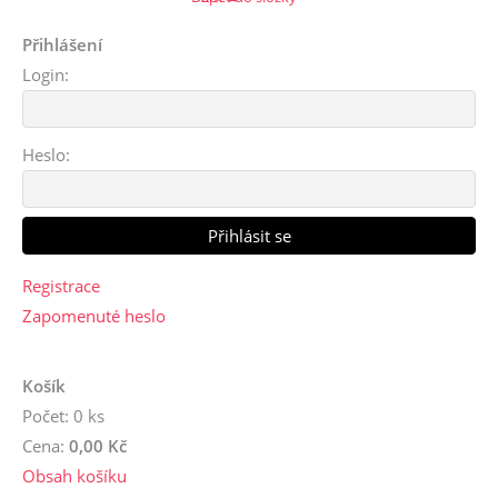
Přihlášení
Login:
Heslo:
Registrace
Zapomenuté heslo
Košík
Počet: 0 ks
Cena:
0,00 Kč
Obsah košíku