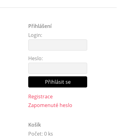
Přihlášení
Login:
Heslo:
Registrace
Zapomenuté heslo
Košík
Počet: 0 ks