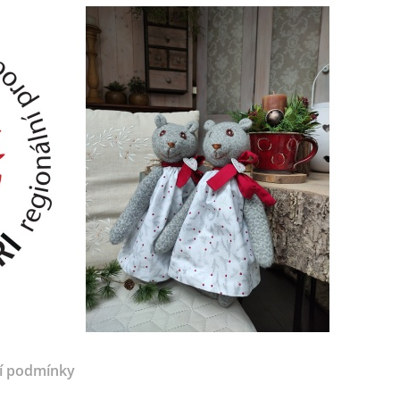
í podmínky