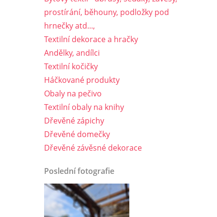
prostírání, běhouny, podložky pod
hrnečky atd...,
Textilní dekorace a hračky
Andělky, andílci
Textilní kočičky
Háčkované produkty
Obaly na pečivo
Textilní obaly na knihy
Dřevěné zápichy
Dřevěné domečky
Dřevěné závěsné dekorace
Poslední fotografie