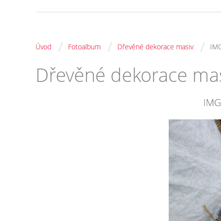
/
/
/
Úvod
Fotoalbum
Dřevěné dekorace masiv
IM
Dřevěné dekorace ma
IMG