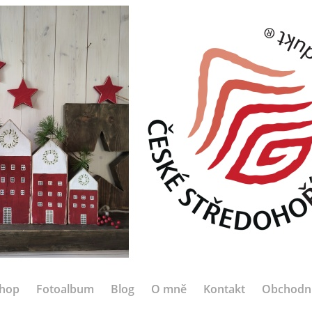
hop
Fotoalbum
Blog
O mně
Kontakt
Obchodn