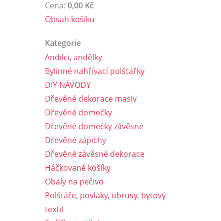
Cena:
0,00 Kč
Obsah košíku
Kategorie
Andílci, andělky
Bylinné nahřívací polštářky
DIY NÁVODY
Dřevěné dekorace masiv
Dřevěné domečky
Dřevěné domečky závěsné
Dřevěné zápichy
Dřevěné závěsné dekorace
Háčkované košíky
Obaly na pečivo
Polštáře, povlaky, ubrusy, bytový
textil