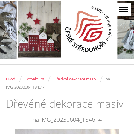
/
/
/
Úvod
Fotoalbum
Dřevěné dekorace masiv
ha
IMG_20230604_184614
Dřevěné dekorace masiv
ha IMG_20230604_184614