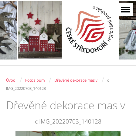
/
/
/
Úvod
Fotoalbum
Dřevěné dekorace masiv
c
IMG_20220703_140128
Dřevěné dekorace masiv
c IMG_20220703_140128