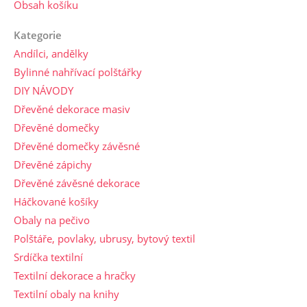
Obsah košíku
Kategorie
Andílci, andělky
Bylinné nahřívací polštářky
DIY NÁVODY
Dřevěné dekorace masiv
Dřevěné domečky
Dřevěné domečky závěsné
Dřevěné zápichy
Dřevěné závěsné dekorace
Háčkované košíky
Obaly na pečivo
Polštáře, povlaky, ubrusy, bytový textil
Srdíčka textilní
Textilní dekorace a hračky
Textilní obaly na knihy