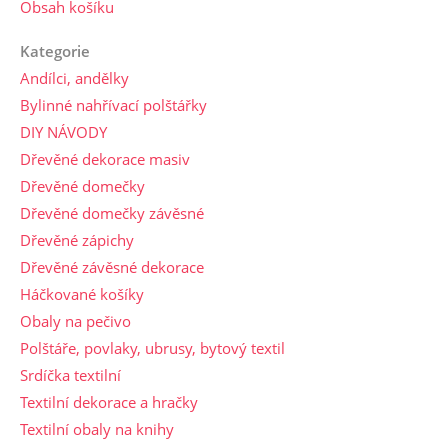
Obsah košíku
Kategorie
Andílci, andělky
Bylinné nahřívací polštářky
DIY NÁVODY
Dřevěné dekorace masiv
Dřevěné domečky
Dřevěné domečky závěsné
Dřevěné zápichy
Dřevěné závěsné dekorace
Háčkované košíky
Obaly na pečivo
Polštáře, povlaky, ubrusy, bytový textil
Srdíčka textilní
Textilní dekorace a hračky
Textilní obaly na knihy