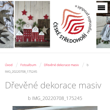
/
/
/
Úvod
Fotoalbum
Dřevěné dekorace masiv
b
IMG_20220708_175245
Dřevěné dekorace masiv
b IMG_20220708_175245