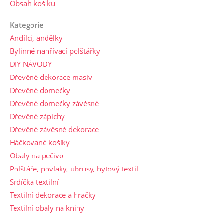
Obsah košíku
Kategorie
Andílci, andělky
Bylinné nahřívací polštářky
DIY NÁVODY
Dřevěné dekorace masiv
Dřevěné domečky
Dřevěné domečky závěsné
Dřevěné zápichy
Dřevěné závěsné dekorace
Háčkované košíky
Obaly na pečivo
Polštáře, povlaky, ubrusy, bytový textil
Srdíčka textilní
Textilní dekorace a hračky
Textilní obaly na knihy