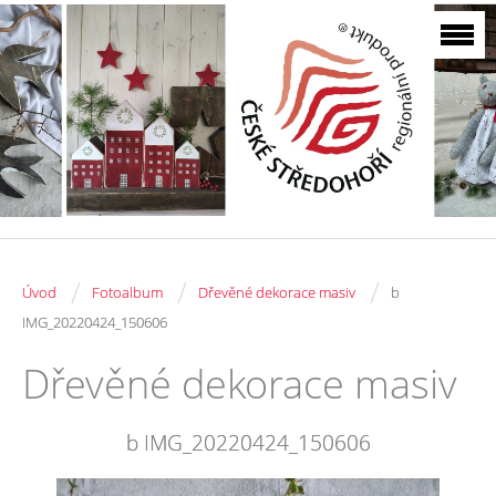
/
/
/
Úvod
Fotoalbum
Dřevěné dekorace masiv
b
IMG_20220424_150606
Dřevěné dekorace masiv
b IMG_20220424_150606